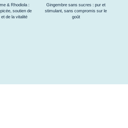
e & Rhodiola :
Gingembre sans sucres : pur et
épicée, soutien de
stimulant, sans compromis sur le
 et de la vitalité
goût