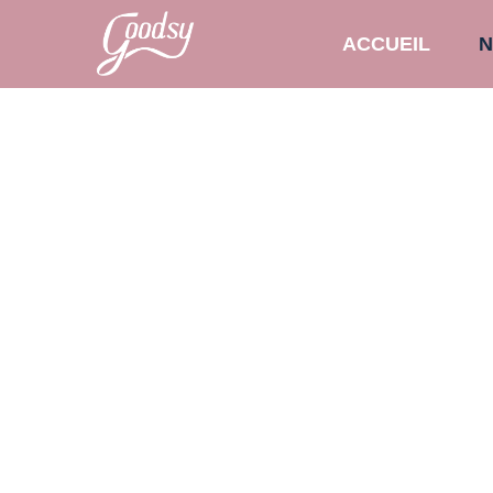
ACCUEIL
N