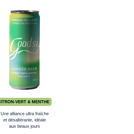
CITRON-VERT & MENTHE
Une alliance ultra fraîche
et désaltérante, idéale
aux beaux jours