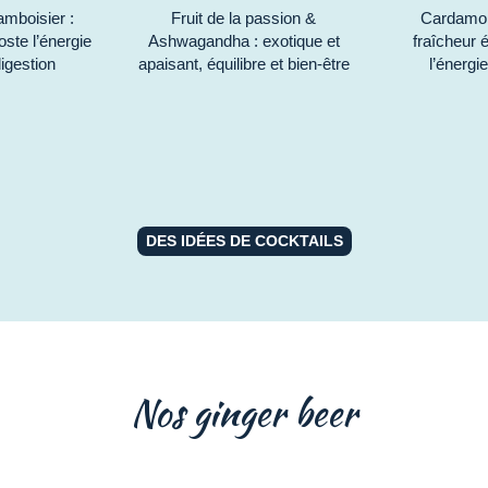
mboisier :
Fruit de la passion &
Cardamom
ooste l’énergie
Ashwagandha : exotique et
fraîcheur 
digestion
apaisant, équilibre et bien-être
l’énergie
DES IDÉES DE COCKTAILS
Nos ginger beer