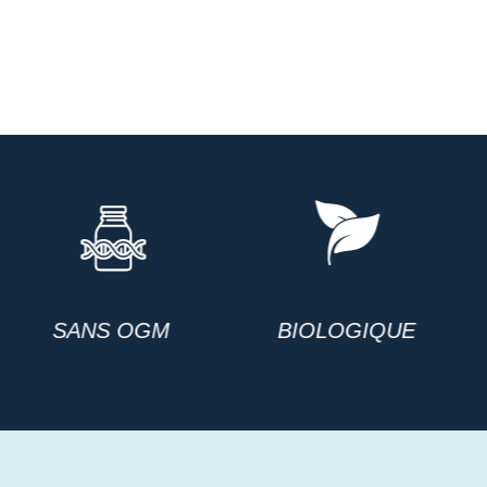
BIOLOGIQUE
BRASSÉ DANS LE
NORD DE LA FRANCE