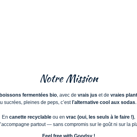
Notre Mission
boissons fermentées bio
, avec de
vrais jus
et de
vraies plan
u sucrées, pleines de peps, c’est
l’alternative cool aux sodas
En
canette recyclable
ou en
vrac (oui, les seuls à le faire !)
,
’accompagne partout — sans compromis sur le goût ni sur la pl
Feel free with Goodsy !