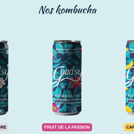
Nos kombucha
BRE
FRUIT DE LA PASSION
CA