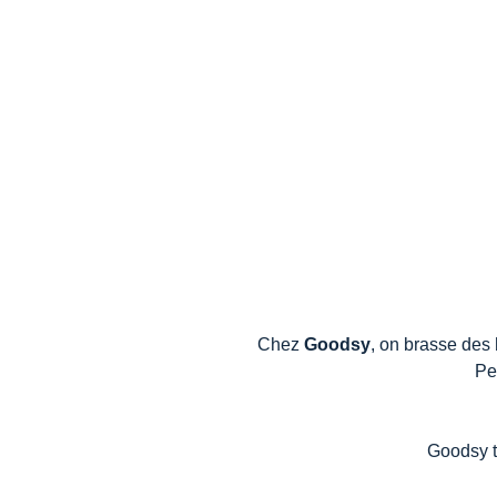
Chez
Goodsy
, on brasse des
Pe
Goodsy t