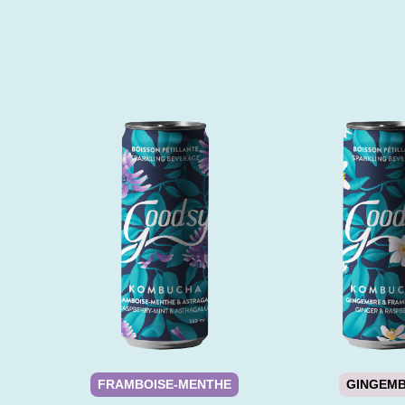
FRAMBOISE-MENTHE
GINGEM